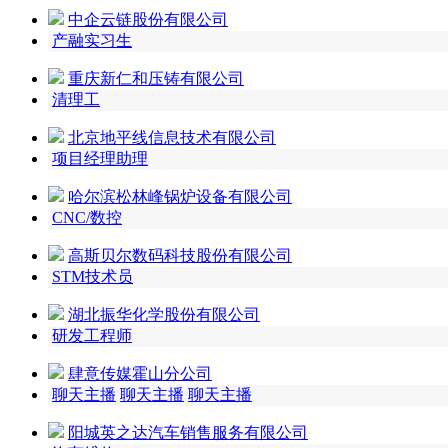
中企云链股份有限公司
产融实习生
重庆新仁和压铸有限公司
清理工
北京地平线信息技术有限公司
项目经理助理
哈尔滨松林峰锅炉设备有限公司
CNC/数控
高斯贝尔数码科技股份有限公司
STM技术员
湖北振华化学股份有限公司
研发工程师
肆意传媒霍山分公司
聊天主播
聊天主播
聊天主播
阳城英之达汽车销售服务有限公司