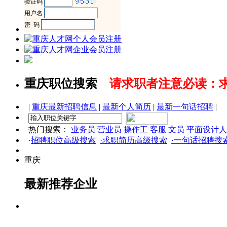
重庆职位搜索
请求职者注意必读：
|
重庆最新招聘信息
|
最新个人简历
|
最新一句话招聘
|
热门搜索：
业务员
营业员
操作工
客服
文员
平面设计人
·
招聘职位高级搜索
·求职简历高级搜索
·一句话招聘搜
重庆
最新推荐企业