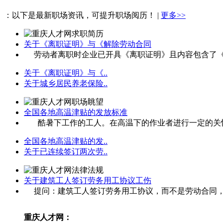
：以下是最新职场资讯，可提升职场阅历！ |
更多>>
关于《离职证明》与《解除劳动合同
劳动者离职时企业已开具《离职证明》且内容包含了《中
关于《离职证明》与《..
关于城乡居民养老保险..
全国各地高温津贴的发放标准
酷暑下工作的工人。在高温下的作业者进行一定的关怀，
全国各地高温津贴的发..
关于已连续签订两次劳..
关于建筑工人签订劳务用工协议工伤
提问：建筑工人签订劳务用工协议，而不是劳动合同，工
重庆人才网：