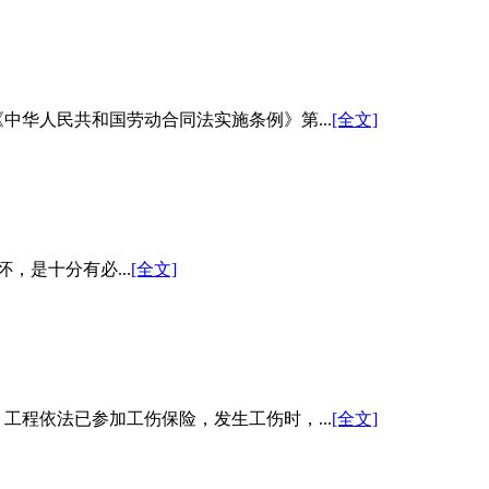
华人民共和国劳动合同法实施条例》第...
[全文]
是十分有必...
[全文]
程依法已参加工伤保险，发生工伤时，...
[全文]