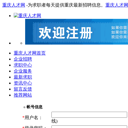
重庆人才网
-为求职者每天提供重庆最新招聘信息。
重庆人才
重庆人才网首页
企业招聘
求职中心
企业服务
最新求职
资讯中心
留言反馈
推荐网站
帐号信息
*
用户名：
线)