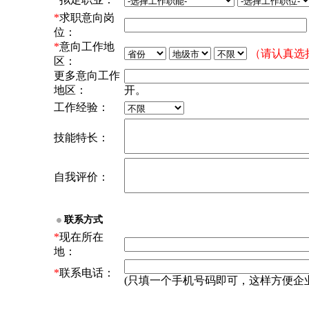
*
求职意向岗
位：
*
意向工作地
（请认真选
区：
更多意向工作
地区：
开。
工作经验：
技能特长：
自我评价：
联系方式
*
现在所在
地：
*
联系电话：
(只填一个手机号码即可，这样方便企