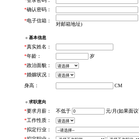
*
登录密码：
*
确认密码：
*
电子信箱：
对邮箱地址)
基本信息
*
真实姓名：
*
年龄：
岁
*
政治面貌：
*
婚姻状况：
身高：
CM
求职意向
*
要求月薪：
不低于
元/月(如果面议请
*
工作性质：
*
拟定行业：
*
拟定职业：